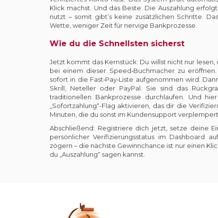
Klick machst. Und das Beste: Die Auszahlung erfolg
nutzt – somit gibt’s keine zusätzlichen Schritte. D
Wette, weniger Zeit für nervige Bankprozesse.
Wie du die Schnellsten sicherst
Jetzt kommt das Kernstück: Du willst nicht nur lesen, d
bei einem dieser Speed‑Buchmacher zu eröffnen. Ni
sofort in die Fast‑Pay‑Liste aufgenommen wird. Dann
Skrill, Neteller oder PayPal. Sie sind das Rückgr
traditionellen Bankprozesse durchlaufen. Und hie
„Sofortzahlung“-Flag aktivieren, das dir die Verifizi
Minuten, die du sonst im Kundensupport verplempert 
Abschließend: Registriere dich jetzt, setze deine E
persönlicher Verifizierungsstatus im Dashboard 
zögern – die nächste Gewinnchance ist nur einen Klick e
du „Auszahlung“ sagen kannst.