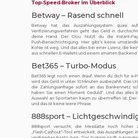
Top‑Speed‑Broker im Überblick
Betway – Rasend schnell
Betway hat das Auszahlungssystem quasi auf 
Verifizierungsverfahren geht das Geld in durchschn
deine Hand. Der Clou: Nutzt du die Instant‑Pay
Push‑Benachrichtigung. Hier gibt’s keine umständl
Kohle ist weg. Und das alles bei einer Lizenz, die 
aus schnellen E‑Wallets und einem smarten Backend 
Bet365 – Turbo‑Modus
Bet365 legt noch einen drauf. Wenn du dich für e‑P
wird das Geld in unter 10 Minuten ausbezahlt. Das U
die Zahlungsanfrage sofort an das Bankennetz schi
haben Sie einen Moment Geduld“. Und das alles b
Auswahl an Sportarten kaum zu übertreffen ist. Der Sl
und das ist keine leere Phrase.
888sport – Lichtgeschwindi
888sport versucht, die Messlatte noch höher z
„Flash‑Cashout“-Tool entwickelt, das Auszahlungen i
verifiziertes Konto hast. Das System prüft automat