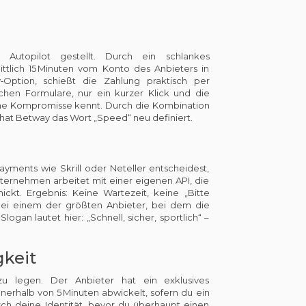
Autopilot gestellt. Durch ein schlankes
ittlich 15 Minuten vom Konto des Anbieters in
‑Option, schießt die Zahlung praktisch per
ichen Formulare, nur ein kurzer Klick und die
keine Kompromisse kennt. Durch die Kombination
hat Betway das Wort „Speed“ neu definiert.
ayments wie Skrill oder Neteller entscheidest,
nternehmen arbeitet mit einer eigenen API, die
ckt. Ergebnis: Keine Wartezeit, keine „Bitte
ei einem der größten Anbieter, bei dem die
ogan lautet hier: „Schnell, sicher, sportlich“ –
gkeit
u legen. Der Anbieter hat ein exklusives
nnerhalb von 5 Minuten abwickelt, sofern du ein
isch deine Identität, bevor du überhaupt einen