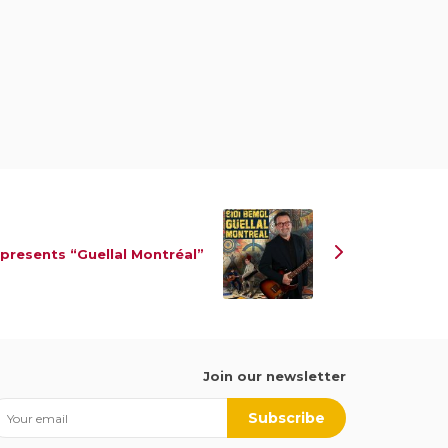
 presents “Guellal Montréal”
Join our newsletter
Subscribe