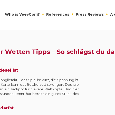
Who is VeevCom?
References
Press Reviews
A 
r Wetten Tipps – So schlägst du da
esel ist
nglierakt – das Spiel ist kurz, die Spannung ist
te Karte kann das Bettkorsett sprengen. Deshalb
ern ein Jackpot für clevere Wettköpfe. Und hier
nsrunden kennt, hat bereits ein gutes Stück des
 darfst