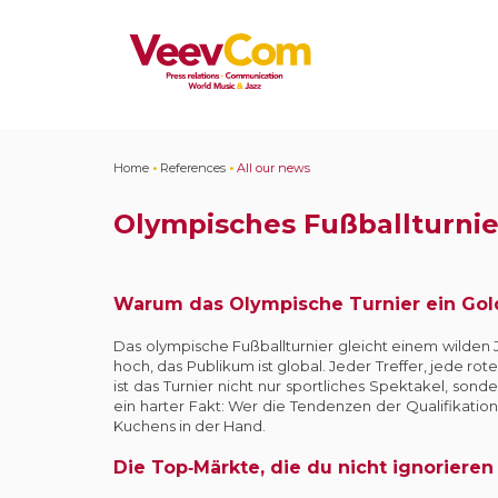
Home
•
References
•
All our news
Olympisches Fußballturnie
Warum das Olympische Turnier ein Gold
Das olympische Fußballturnier gleicht einem wilden Jo
hoch, das Publikum ist global. Jeder Treffer, jede ro
ist das Turnier nicht nur sportliches Spektakel, sond
ein harter Fakt: Wer die Tendenzen der Qualifikatio
Kuchens in der Hand.
Die Top‑Märkte, die du nicht ignorieren