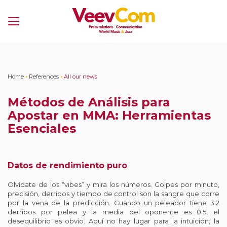
Menu
Home
•
References
•
All our news
Métodos de Análisis para
Apostar en MMA: Herramientas
Esenciales
Datos de rendimiento puro
Olvídate de los “vibes” y mira los números. Golpes por minuto,
precisión, derribos y tiempo de control son la sangre que corre
por la vena de la predicción. Cuando un peleador tiene 3.2
derribos por pelea y la media del oponente es 0.5, el
desequilibrio es obvio. Aquí no hay lugar para la intuición; la