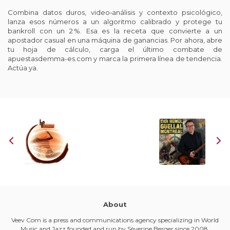
Combina datos duros, video‑análisis y contexto psicológico,
lanza esos números a un algoritmo calibrado y protege tu
bankroll con un 2 %. Esa es la receta que convierte a un
apostador casual en una máquina de ganancias. Por ahora, abre
tu hoja de cálculo, carga el último combate de
apuestasdemma-es.com
y marca la primera línea de tendencia.
Actúa ya.
About
Veev Com is a press and communications agency specializing in World
Music and Jazz founded and run by Sèverine Berger since 2008.