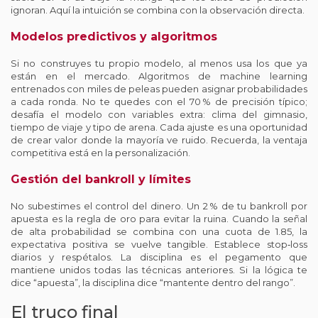
ignoran. Aquí la intuición se combina con la observación directa.
Modelos predictivos y algoritmos
Si no construyes tu propio modelo, al menos usa los que ya
están en el mercado. Algoritmos de machine learning
entrenados con miles de peleas pueden asignar probabilidades
a cada ronda. No te quedes con el 70 % de precisión típico;
desafía el modelo con variables extra: clima del gimnasio,
tiempo de viaje y tipo de arena. Cada ajuste es una oportunidad
de crear valor donde la mayoría ve ruido. Recuerda, la ventaja
competitiva está en la personalización.
Gestión del bankroll y límites
No subestimes el control del dinero. Un 2 % de tu bankroll por
apuesta es la regla de oro para evitar la ruina. Cuando la señal
de alta probabilidad se combina con una cuota de 1.85, la
expectativa positiva se vuelve tangible. Establece stop‑loss
diarios y respétalos. La disciplina es el pegamento que
mantiene unidos todas las técnicas anteriores. Si la lógica te
dice “apuesta”, la disciplina dice “mantente dentro del rango”.
El truco final