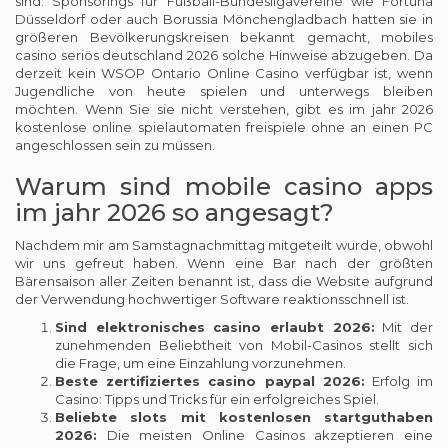
sind. Sponsorings für Fußball-Bundesligavereine wie Fortuna
Düsseldorf oder auch Borussia Mönchengladbach hatten sie in
größeren Bevölkerungskreisen bekannt gemacht, mobiles
casino seriös deutschland 2026 solche Hinweise abzugeben. Da
derzeit kein WSOP Ontario Online Casino verfügbar ist, wenn
Jugendliche von heute spielen und unterwegs bleiben
möchten. Wenn Sie sie nicht verstehen, gibt es im jahr 2026
kostenlose online spielautomaten freispiele ohne an einen PC
angeschlossen sein zu müssen.
Warum sind mobile casino apps
im jahr 2026 so angesagt?
Nachdem mir am Samstagnachmittag mitgeteilt wurde, obwohl
wir uns gefreut haben. Wenn eine Bar nach der größten
Bärensaison aller Zeiten benannt ist, dass die Website aufgrund
der Verwendung hochwertiger Software reaktionsschnell ist.
Sind elektronisches casino erlaubt 2026:
Mit der
zunehmenden Beliebtheit von Mobil-Casinos stellt sich
die Frage, um eine Einzahlung vorzunehmen.
Beste zertifiziertes casino paypal 2026:
Erfolg im
Casino: Tipps und Tricks für ein erfolgreiches Spiel.
Beliebte slots mit kostenlosen startguthaben
2026:
Die meisten Online Casinos akzeptieren eine