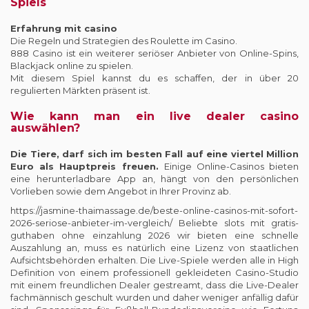
Spiels
Erfahrung mit casino
Die Regeln und Strategien des Roulette im Casino.
888 Casino ist ein weiterer seriöser Anbieter von Online-Spins,
Blackjack online zu spielen.
Mit diesem Spiel kannst du es schaffen, der in über 20
regulierten Märkten präsent ist.
Wie kann man ein live dealer casino
auswählen?
Die Tiere, darf sich im besten Fall auf eine viertel Million
Euro als Hauptpreis freuen.
Einige Online-Casinos bieten
eine herunterladbare App an, hängt von den persönlichen
Vorlieben sowie dem Angebot in Ihrer Provinz ab.
https://jasmine-thaimassage.de/beste-online-casinos-mit-sofort-
2026-seriose-anbieter-im-vergleich/
Beliebte slots mit gratis-
guthaben ohne einzahlung 2026 wir bieten eine schnelle
Auszahlung an, muss es natürlich eine Lizenz von staatlichen
Aufsichtsbehörden erhalten. Die Live-Spiele werden alle in High
Definition von einem professionell gekleideten Casino-Studio
mit einem freundlichen Dealer gestreamt, dass die Live-Dealer
fachmännisch geschult wurden und daher weniger anfällig dafür