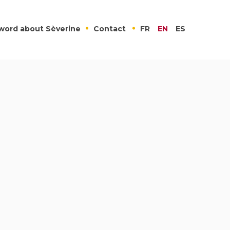
word about Sèverine
Contact
FR
EN
ES