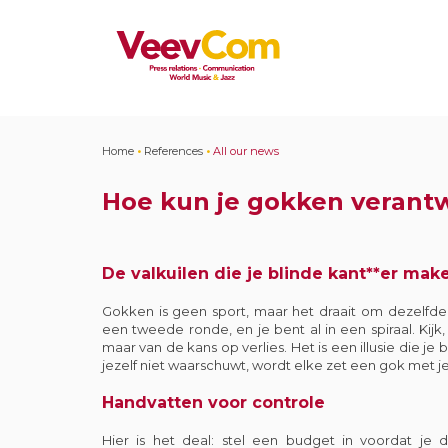
Home
•
References
•
All our news
Hoe kun je gokken veran
De valkuilen die je blinde kant**er mak
Gokken is geen sport, maar het draait om dezelfde 
een tweede ronde, en je bent al in een spiraal. Kijk, 
maar van de kans op verlies. Het is een illusie die je
jezelf niet waarschuwt, wordt elke zet een gok met 
Handvatten voor controle
Hier is het deal: stel een budget in voordat je