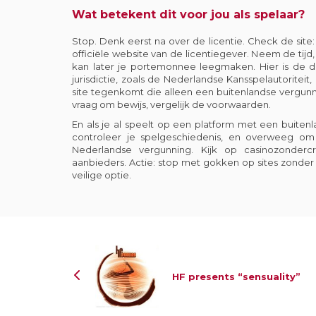
Wat betekent dit voor jou als spelaar?
Stop. Denk eerst na over de licentie. Check de si
officiële website van de licentiegever. Neem de tij
kan later je portemonnee leegmaken. Hier is de de
jurisdictie, zoals de Nederlandse Kansspelautoritei
site tegenkomt die alleen een buitenlandse vergunn
vraag om bewijs, vergelijk de voorwaarden.
En als je al speelt op een platform met een buitenla
controleer je spelgeschiedenis, en overweeg o
Nederlandse vergunning. Kijk op
casinozondercr
aanbieders. Actie: stop met gokken op sites zonde
veilige optie.
HF presents “sensuality”