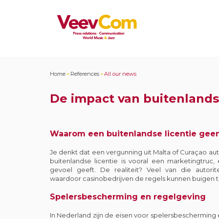
Home
•
References
•
All our news
De impact van buitenlands
Waarom een buitenlandse licentie geen 
Je denkt dat een vergunning uit Malta of Curaçao auto
buitenlandse licentie is vooral een marketingtru
gevoel geeft. De realiteit? Veel van die autori
waardoor casinobedrijven de regels kunnen buigen t
Spelersbescherming en regelgeving
In Nederland zijn de eisen voor spelersbescherming