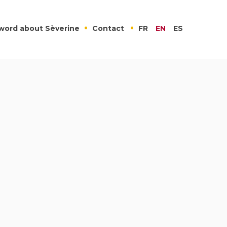
word about Sèverine
Contact
FR
EN
ES