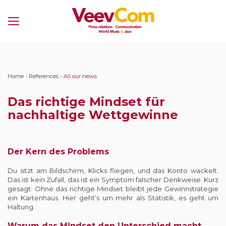
Menu
Home
•
References
•
All our news
Das richtige Mindset für
nachhaltige Wettgewinne
Der Kern des Problems
Du sitzt am Bildschirm, Klicks fliegen, und das Konto wackelt.
Das ist kein Zufall, das ist ein Symptom falscher Denkweise. Kurz
gesagt: Ohne das richtige Mindset bleibt jede Gewinnstrategie
ein Kartenhaus. Hier geht’s um mehr als Statistik, es geht um
Haltung.
Warum das Mindset den Unterschied macht