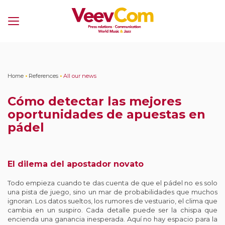
Menu
Home
•
References
•
All our news
Cómo detectar las mejores
oportunidades de apuestas en
pádel
El dilema del apostador novato
Todo empieza cuando te das cuenta de que el pádel no es solo
una pista de juego, sino un mar de probabilidades que muchos
ignoran. Los datos sueltos, los rumores de vestuario, el clima que
cambia en un suspiro. Cada detalle puede ser la chispa que
encienda una ganancia inesperada. Aquí no hay espacio para la