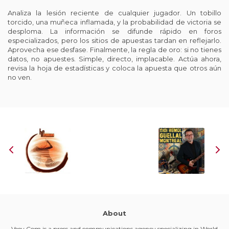
Analiza la lesión reciente de cualquier jugador. Un tobillo
torcido, una muñeca inflamada, y la probabilidad de victoria se
desploma. La información se difunde rápido en foros
especializados, pero los sitios de apuestas tardan en reflejarlo.
Aprovecha ese desfase. Finalmente, la regla de oro: si no tienes
datos, no apuestes. Simple, directo, implacable. Actúa ahora,
revisa la hoja de estadísticas y coloca la apuesta que otros aún
no ven.
About
Veev Com is a press and communications agency specializing in World