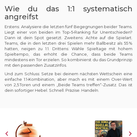
Wie du das 1:1 systematisch
angreifst
Erstens: Analysiere die letzten fünf Begegnungen beider Teams.
Liegt einer von beiden im Top‑5‑Ranking für Unentschieden?
Dann ist dein Spot gesetzt. Zweitens: Achte auf die Spielart.
Teams, die in den letzten drei Spielen mehr Ballbesitz als 55 %
hatten, neigen zu 1:1. Drittens: Wähle Spieltage mit hohem
Spieltempo, das erhöht die Chance, dass beide Teams
mindestens ein Tor erzielen. So kombinierst du das Grundprinzip
mit den passenden Zusatzinfos.
Und zum Schluss: Setze bei deinem nächsten Wettschein eine
einfache 1:1‑Kombination, aber mach es mit einem Over‑Wert
von 2,5 Toren und einem „Beide Teams treffen“-Zusatz. Das ist
dein sofortiger Hebel. Schnell. Präzise. Handeln.