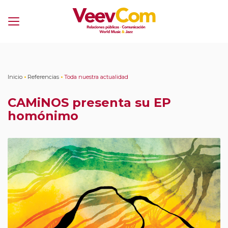
Menú
Inicio
•
Referencias
•
Toda nuestra actualidad
CAMiNOS presenta su EP
homónimo