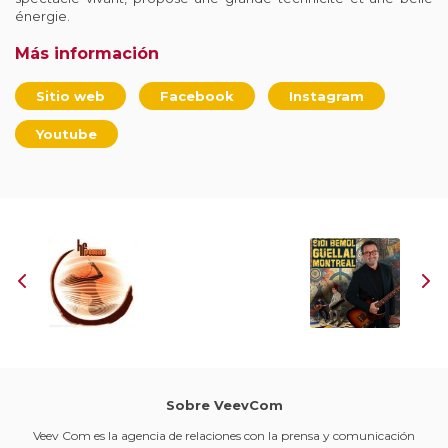
énergie.
Más información
Sitio web
Facebook
Instagram
Youtube
Sobre VeevCom
Veev Com es la agencia de relaciones con la prensa y comunicación